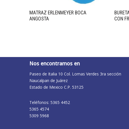
MATRAZ ERLENMEYER BOCA
BURETA
ANGOSTA
CON FR
Nos encontramos en
Paseo de Italia 10 Col. Lomas Verdes 3ra sección
Naucalpan de Juárez
Estado de Mexico C.P. 53125
Teléfonos: 5365 4452
5365 4574
5309 5968