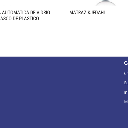
 AUTOMATICA DE VIDRIO
MATRAZ KJEDAHL
ASCO DE PLASTICO
C
Cr
E
I
Ma